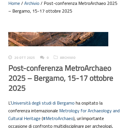
Home
/
Archivio
/
Post-conferenza MetroArchaeo 2025
– Bergamo, 15-17 ottobre 2025
20 OTT 2025
0
ARCHIVIO
Post-conferenza MetroArchaeo
2025 – Bergamo, 15-17 ottobre
2025
L’
Università degli studi di Bergamo
ha ospitato la
conferenza internazionale
Metrology for Archaeology and
Cultural Heritage
(
#MetroArchaeo
), un’importante
occasione di confronto multidisciplinare per archeologi,