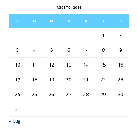
AGOSTO: 2026
L
M
M
G
V
S
D
1
2
3
4
5
6
7
8
9
10
11
12
13
14
15
16
17
18
19
20
21
22
23
24
25
26
27
28
29
30
31
« Lug