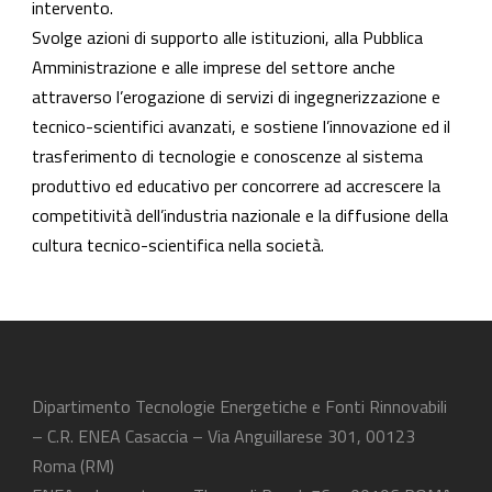
intervento.
Svolge azioni di supporto alle istituzioni, alla Pubblica
Amministrazione e alle imprese del settore anche
attraverso l’erogazione di servizi di ingegnerizzazione e
tecnico-scientifici avanzati, e sostiene l’innovazione ed il
trasferimento di tecnologie e conoscenze al sistema
produttivo ed educativo per concorrere ad accrescere la
competitività dell’industria nazionale e la diffusione della
cultura tecnico-scientifica nella società.
Dipartimento Tecnologie Energetiche e Fonti Rinnovabili
– C.R. ENEA Casaccia – Via Anguillarese 301, 00123
Roma (RM)