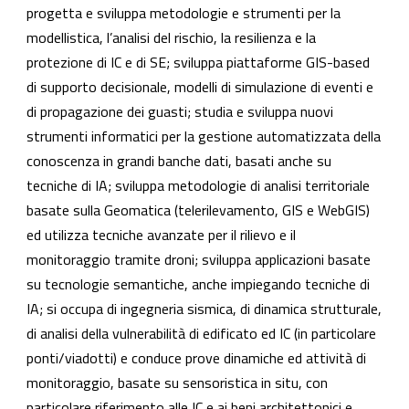
progetta e sviluppa metodologie e strumenti per la
modellistica, l’analisi del rischio, la resilienza e la
protezione di IC e di SE; sviluppa piattaforme GIS-based
di supporto decisionale, modelli di simulazione di eventi e
di propagazione dei guasti; studia e sviluppa nuovi
strumenti informatici per la gestione automatizzata della
conoscenza in grandi banche dati, basati anche su
tecniche di IA; sviluppa metodologie di analisi territoriale
basate sulla Geomatica (telerilevamento, GIS e WebGIS)
ed utilizza tecniche avanzate per il rilievo e il
monitoraggio tramite droni; sviluppa applicazioni basate
su tecnologie semantiche, anche impiegando tecniche di
IA; si
occupa di ingegneria sismica, di dinamica strutturale,
di analisi della vulnerabilità di edificato ed IC (in particolare
ponti/viadotti) e conduce prove dinamiche ed attività di
monitoraggio, basate su sensoristica in situ, con
particolare riferimento alle IC e ai beni architettonici e