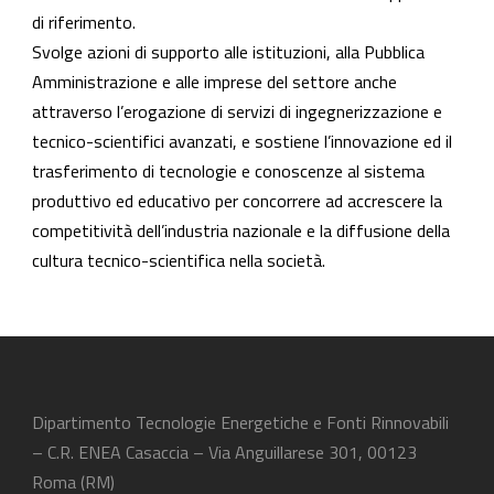
di riferimento.
Svolge azioni di supporto alle istituzioni, alla Pubblica
Amministrazione e alle imprese del settore anche
attraverso l’erogazione di servizi di ingegnerizzazione e
tecnico-scientifici avanzati, e sostiene l’innovazione ed il
trasferimento di tecnologie e conoscenze al sistema
produttivo ed educativo per concorrere ad accrescere la
competitività dell’industria nazionale e la diffusione della
cultura tecnico-scientifica nella società.
Dipartimento Tecnologie Energetiche e Fonti Rinnovabili
– C.R. ENEA Casaccia – Via Anguillarese 301, 00123
Roma (RM)