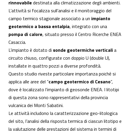
rinnovabile
destinata alla climatizzazione degli ambienti.
L’attività si focalizza sull’analisi e il monitoraggio del
campo termico stagionale associato a un
impianto
geotermico a bassa entalpia
, integrato con una
pompa di calore
, situato presso il Centro Ricerche ENEA
Casaccia.
L’impianto è dotato di
sonde geotermiche verticali
a
circuito chiuso, configurate con doppio U (double U),
installate in quattro pozzi a diverse profondità.
Questo studio riveste particolare importanza poiché si
applica alle aree del “
campo geotermico di Cesano
“,
dove è localizzato l’impianto di geosonde ENEA. I litotipi
di questa zona sono rappresentativi della provincia
vulcanica dei Monti Sabatini.
Le attività includono la caratterizzazione geo-litologica
del sito, l’analisi della risposta termica di ciascun litotipo e
la valutazione delle prestazioni del sistema in termini di