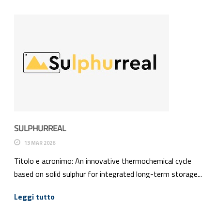
SULPHURREAL
13 MAR 2026
Titolo e acronimo: An innovative thermochemical cycle
based on solid sulphur for integrated long-term storage...
Leggi tutto