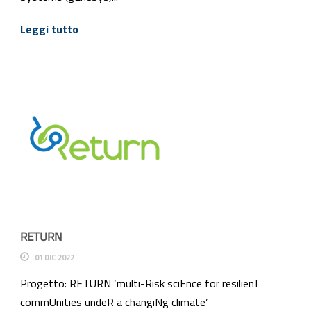
Leggi tutto
RETURN
01 DIC 2022
Progetto: RETURN ‘multi-Risk sciEnce for resilienT
commUnities undeR a changiNg climate’