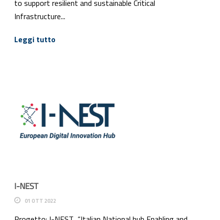
to support resilient and sustainable Critical
Infrastructure...
Leggi tutto
I-NEST
01 OTT 2022
Progetto: I-NEST “Italian National hub Enabling and