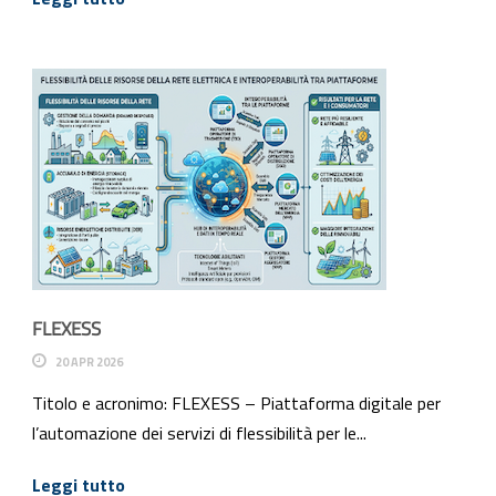
FLEXESS
20 APR 2026
Titolo e acronimo: FLEXESS – Piattaforma digitale per
l’automazione dei servizi di flessibilità per le...
Leggi tutto