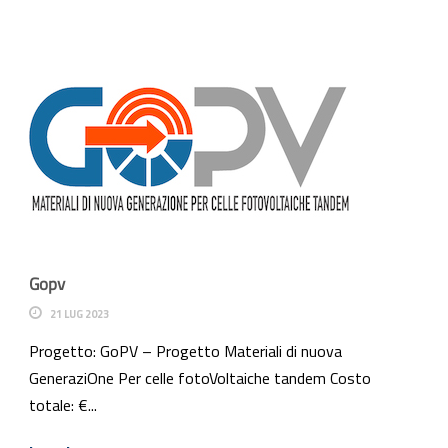
Gopv
21 LUG 2023
Progetto: GoPV – Progetto Materiali di nuova
GeneraziOne Per celle fotoVoltaiche tandem Costo
totale: €...