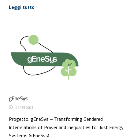
Leggi tutto
gEneSys
01 FEB 2023
Progetto: gEneSys – Transforming Gendered
Interrelations of Power and Inequalities for Just Energy
Systems (gEneSys)...