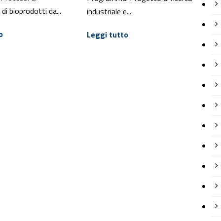
di bioprodotti da...
industriale e...
o
Leggi tutto