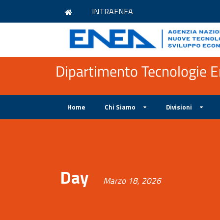
INTRAENEA
Dipartimento Tecnologie En
Home
Chi Siamo
Divisioni
Day
Marzo 18, 2026