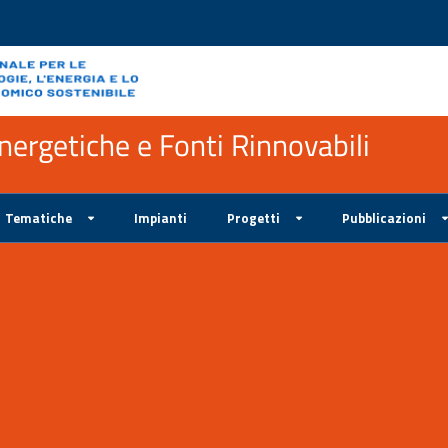
ergetiche e Fonti Rinnovabili
Tematiche
Impianti
Progetti
Pubblicazioni