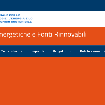
ergetiche e Fonti Rinnovabili
Tematiche
Impianti
Progetti
Pubblicazioni