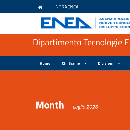
INTRAENEA
Dipartimento Tecnologie En
Home
Chi Siamo
Divisioni
Month
Luglio 2026