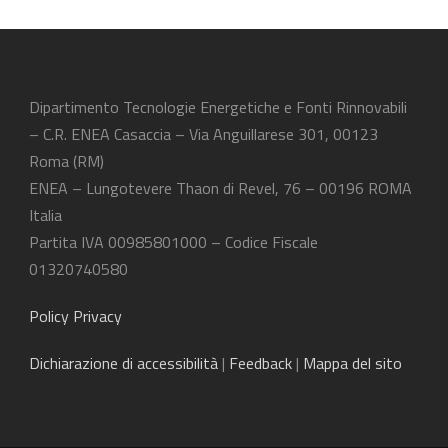
Dipartimento Tecnologie Energetiche e Fonti Rinnovabili
– C.R. ENEA Casaccia – Via Anguillarese 301, 00123
Roma (RM)
ENEA – Lungotevere Thaon di Revel, 76 – 00196 ROMA
Italia
Partita IVA 00985801000 – Codice Fiscale
01320740580
Policy Privacy
Dichiarazione
di accessibilità
|
Feedback
|
Mappa del sito