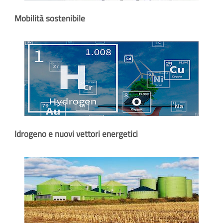
Mobilità sostenibile
Idrogeno e nuovi vettori energetici