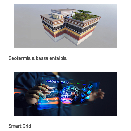
Geotermia a bassa entalpia
Smart Grid