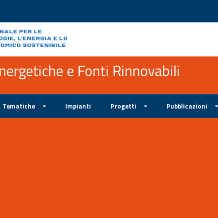
ergetiche e Fonti Rinnovabili
Tematiche
Impianti
Progetti
Pubblicazioni