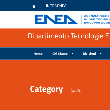
INTRAENEA
Dipartimento Tecnologie En
Home
Chi Siamo
Divisioni
Category
Quote