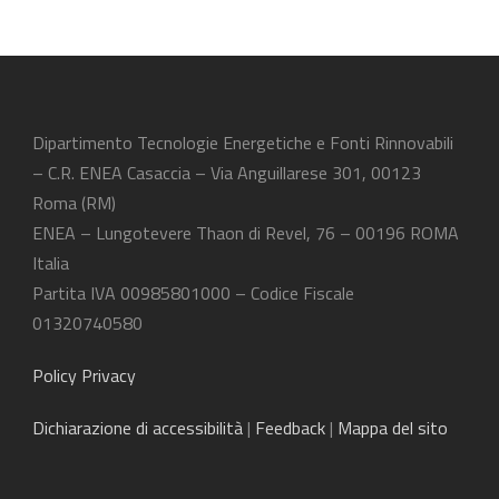
Dipartimento Tecnologie Energetiche e Fonti Rinnovabili
– C.R. ENEA Casaccia – Via Anguillarese 301, 00123
Roma (RM)
ENEA – Lungotevere Thaon di Revel, 76 – 00196 ROMA
Italia
Partita IVA 00985801000 – Codice Fiscale
01320740580
Policy Privacy
Dichiarazione
di accessibilità
|
Feedback
|
Mappa del sito