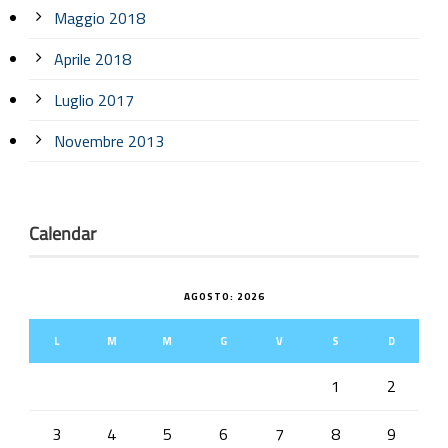
Maggio 2018
Aprile 2018
Luglio 2017
Novembre 2013
Calendar
AGOSTO: 2026
L
M
M
G
V
S
D
1
2
3
4
5
6
7
8
9