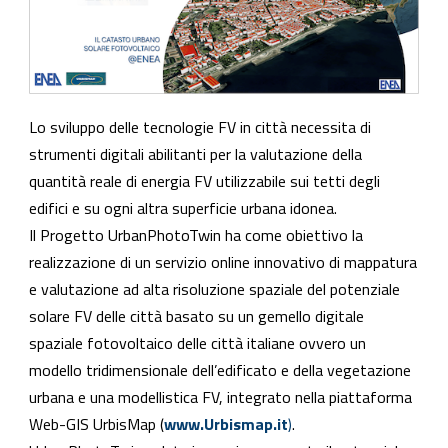
Lo sviluppo delle tecnologie FV in città necessita di
strumenti digitali abilitanti per la valutazione della
quantità reale di energia FV utilizzabile sui tetti degli
edifici e su ogni altra superficie urbana idonea.
Il Progetto UrbanPhotoTwin ha come obiettivo la
realizzazione di un servizio online innovativo di mappatura
e valutazione ad alta risoluzione spaziale del potenziale
solare FV delle città basato su un gemello digitale
spaziale fotovoltaico delle città italiane ovvero un
modello tridimensionale dell’edificato e della vegetazione
urbana e una modellistica FV, integrato nella piattaforma
Web-GIS UrbisMap (
www.Urbismap.it
)
.