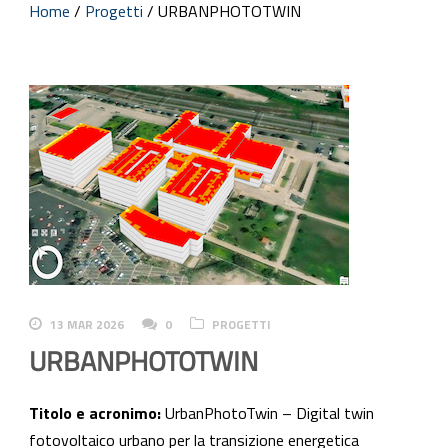
Home
/
Progetti
/
URBANPHOTOTWIN
13 MAR 2026
0
PROGETTI
URBANPHOTOTWIN
Titolo e acronimo:
UrbanPhotoTwin – Digital twin
fotovoltaico urbano per la transizione energetica