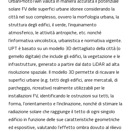
UrbanPhotoTwin valuta in maniera accurata il potenziale
solare FV delle superfici urbane idonee considerando la
città nel suo complesso, ovvero la morfologia urbana, la
struttura degli edifici, il verde, l’inquinamento
atmosferico, le attività antropiche, etc. nonché
l’informativa vincolistica, urbanistica e normativa vigente.
UPT è basato su un modello 3D dettagliato della città (o
gemello digitale) che include gli edifici, la vegetazione e le
infrastrutture, generato a partire dal dato LiDAR ad alta
risoluzione spaziale. Il modello 3D permette di ricavare le
superfici urbane (e.g. tetti degli edifici, aree mercatali, di
parcheggio, ricreative) realmente utilizzabili per le
installazioni FV, identificando le ostruzioni sui tetti, la
forma, l’orientamento e l’inclinazione, nonché di stimare la
radiazione solare che raggiunge il tetto di ogni singolo
edificio in funzione delle sue caratteristiche geometriche
ed espositive, valutando l’effetto ombra dovuto al rilievo