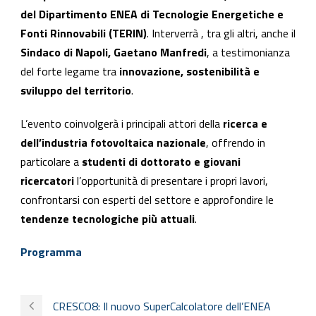
del Dipartimento ENEA di Tecnologie Energetiche e
Fonti Rinnovabili (TERIN)
. Interverrà , tra gli altri, anche il
Sindaco di Napoli, Gaetano Manfredi
, a testimonianza
del forte legame tra
innovazione, sostenibilità e
sviluppo del territorio
.
L’evento coinvolgerà i principali attori della
ricerca e
dell’industria fotovoltaica nazionale
, offrendo in
particolare a
studenti di dottorato e giovani
ricercatori
l’opportunità di presentare i propri lavori,
confrontarsi con esperti del settore e approfondire le
tendenze tecnologiche più attuali
.
Programma
CRESCO8: Il nuovo SuperCalcolatore dell’ENEA