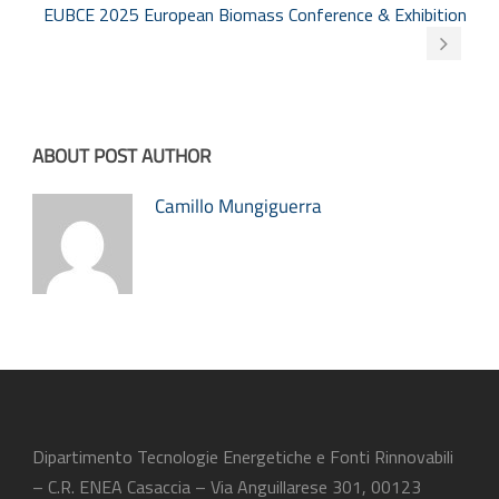
EUBCE 2025 European Biomass Conference & Exhibition
ABOUT POST AUTHOR
Camillo Mungiguerra
Dipartimento Tecnologie Energetiche e Fonti Rinnovabili
– C.R. ENEA Casaccia – Via Anguillarese 301, 00123