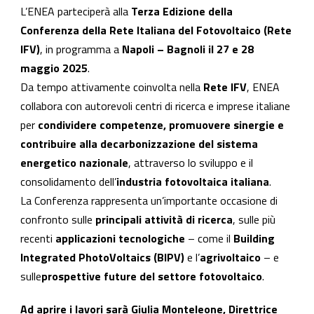
L’ENEA parteciperà alla
Terza Edizione della
Conferenza della Rete Italiana del Fotovoltaico (Rete
IFV)
, in programma a
Napoli – Bagnoli il 27 e 28
maggio 2025
.
Da tempo attivamente coinvolta nella
Rete IFV
, ENEA
collabora con autorevoli centri di ricerca e imprese italiane
per
condividere competenze, promuovere sinergie e
contribuire alla decarbonizzazione del sistema
energetico nazionale
, attraverso lo sviluppo e il
consolidamento dell’
industria fotovoltaica italiana
.
La Conferenza rappresenta un’importante occasione di
confronto sulle
principali attività di ricerca
, sulle più
recenti
applicazioni tecnologiche
– come il
Building
Integrated PhotoVoltaics (BIPV)
e l’
agrivoltaico
– e
sulle
prospettive future del settore fotovoltaico
.
Ad aprire i lavori sarà Giulia Monteleone, Direttrice