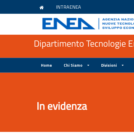
INTRAENEA
Dipartimento Tecnologie En
Home
Chi Siamo
Divisioni
In evidenza