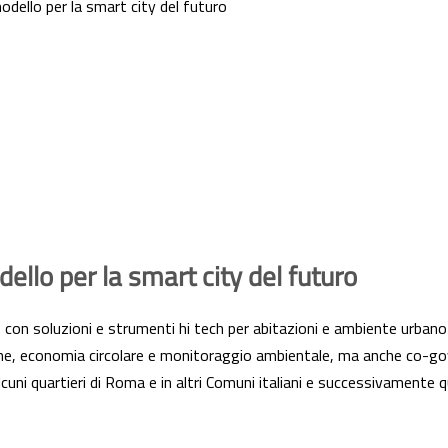
dello per la smart city del futuro
llo per la smart city del futuro
 con soluzioni e strumenti hi tech per abitazioni e ambiente urbano
ne, economia circolare e monitoraggio ambientale, ma anche co-gove
cuni quartieri di Roma e in altri Comuni italiani e successivamente qu