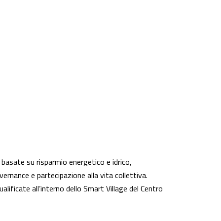
 basate su risparmio energetico e idrico,
rnance e partecipazione alla vita collettiva.
alificate all’interno dello Smart Village del Centro