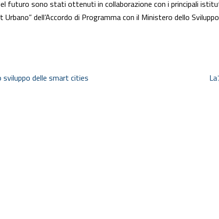
l futuro sono stati ottenuti in collaborazione con i principali istitu
ct Urbano” dell’Accordo di Programma con il Ministero dello Svilup
sviluppo delle smart cities
La