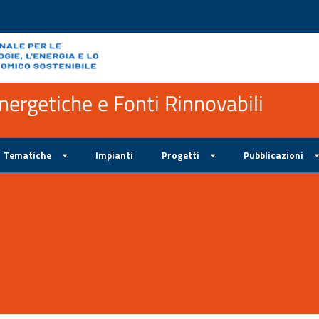
ergetiche e Fonti Rinnovabili
Tematiche
Impianti
Progetti
Pubblicazioni