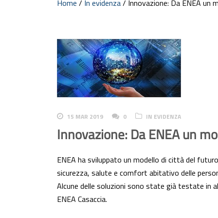
Home
/
In evidenza
/
Innovazione: Da ENEA un mo
15 MAR 2019
0
IN EVIDENZA
Innovazione: Da ENEA un mode
ENEA ha sviluppato un modello di città del futuro
sicurezza, salute e comfort abitativo delle perso
Alcune delle soluzioni sono state già testate in al
ENEA Casaccia.