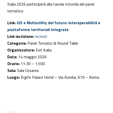
Italia 2026 parteciperà alla tavola rotonda del panel
tematico:
Link:
GIS e Multiutility del futuro: interoperabilità e
piattaforme territoriali integrate
Link iscrizione:
Iscriviti
Categoria:
Panel Tematici & Round Table
Organizzatore:
Esri Italia
Data:
14 maggio 2026
Orario:
11:30 – 13:00
Sala:
Sala Cesarea
Luogo:
Ergife Palace Hotel – Via Aurelia, 619 – Roma