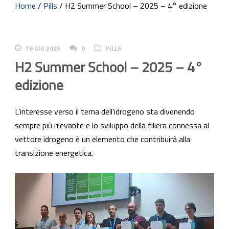
Home
/
Pills
/
H2 Summer School – 2025 – 4° edizione
16 GIU 2025
0
PILLS
H2 Summer School – 2025 – 4°
edizione
L’interesse verso il tema dell’idrogeno sta divenendo
sempre più rilevante e lo sviluppo della filiera connessa al
vettore idrogeno è un elemento che contribuirà alla
transizione energetica.