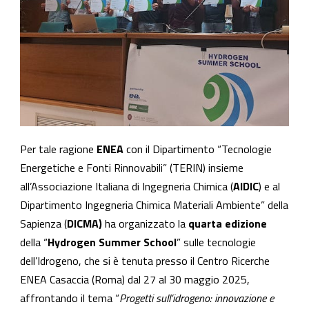
Per tale ragione
ENEA
con il Dipartimento “Tecnologie
Energetiche e Fonti Rinnovabili” (TERIN) insieme
all’Associazione Italiana di Ingegneria Chimica (
AIDIC
) e al
Dipartimento Ingegneria Chimica Materiali Ambiente” della
Sapienza (
DICMA)
ha organizzato la
quarta edizione
della “
Hydrogen Summer School
” sulle tecnologie
dell’Idrogeno, che si è tenuta presso il Centro Ricerche
ENEA Casaccia (Roma) dal 27 al 30 maggio 2025,
affrontando il tema “
Progetti sull’idrogeno: innovazione e