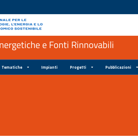
ergetiche e Fonti Rinnovabili
Tematiche
Impianti
Progetti
Pubblicazioni