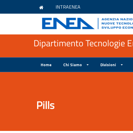
INTRAENEA
Dipartimento Tecnologie En
Home
Chi Siamo
Divisioni
Pills