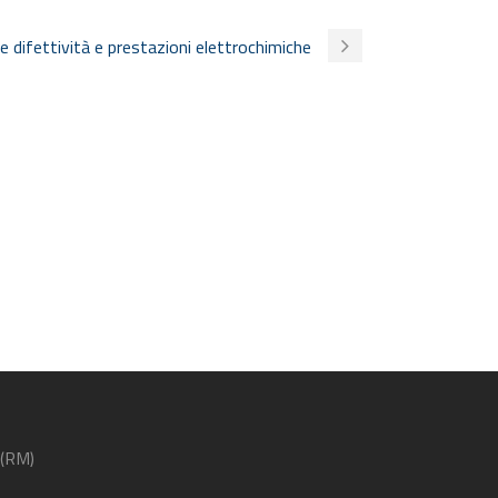
re difettività e prestazioni elettrochimiche
 (RM)