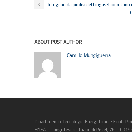
Idrogeno da pirolisi del biogas/biometano i
C
ABOUT POST AUTHOR
Camillo Mungiguerra
Dipartimento Tecnologie Energetiche e Fonti Rin
ENEA – Lungotevere Thaon di Revel, 76 – 0019