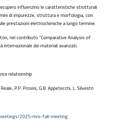
ecupero influenzino le caratteristiche strutturali
ermini di impurezze, struttura e morfologia, con
sulle prestazioni elettrochimiche a lungo termine.
ston, nel contributo “Comparative Analysis of
internazionale dei materiali avanzati.
nce relationship
. Reale, P.P. Prosini, G.B. Appetecchi, L. Silvestri
meetings/2025-mrs-fall-meeting