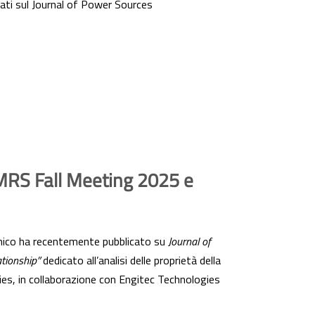
icati sul Journal of Power Sources
al MRS Fall Meeting 2025 e
himico ha recentemente pubblicato su
Journal of
ationship”
dedicato all’analisi delle proprietà della
ries, in collaborazione con Engitec Technologies