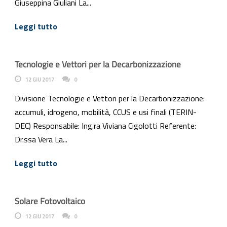
Giuseppina Giuliani La...
Leggi tutto
Tecnologie e Vettori per la Decarbonizzazione
12 GIU 2017
0
Divisione Tecnologie e Vettori per la Decarbonizzazione:
accumuli, idrogeno, mobilità, CCUS e usi finali (TERIN-
DEC) Responsabile: Ing.ra Viviana Cigolotti Referente:
Dr.ssa Vera La...
Leggi tutto
Solare Fotovoltaico
12 GIU 2017
0