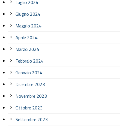
Luglio 2024
Giugno 2024
Maggio 2024
Aprile 2024
Marzo 2024
Febbraio 2024
Gennaio 2024
Dicembre 2023
Novembre 2023
Ottobre 2023
Settembre 2023