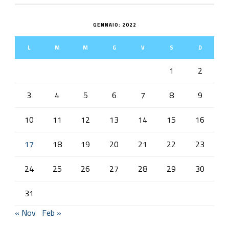
GENNAIO: 2022
L
M
M
G
V
S
D
1
2
3
4
5
6
7
8
9
10
11
12
13
14
15
16
17
18
19
20
21
22
23
24
25
26
27
28
29
30
31
« Nov
Feb »