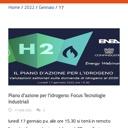
Home
/
2022
/
Gennaio
/
17
Piano d’azione per l’idrogeno: Focus Tecnologie
Industriali
17 GEN 2022
0
lunedì 17 gennaio p.v. alle ore 15.30 si terrà in remoto