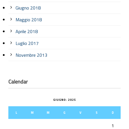
Giugno 2018
Maggio 2018
Aprile 2018
Luglio 2017
Novembre 2013
Calendar
GIUGNO: 2025
L
M
M
G
V
S
D
1