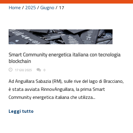
Home
/
2025
/
Giugno
/
17
Smart Community energetica italiana con tecnologia
blockchain
17 GIU 2025
0
Ad Anguillara Sabazia (RM), sulle rive del lago di Bracciano,
è stata avviata RinnovAnguillara, la prima Smart
Community energetica italiana che utilizza...
Leggi tutto