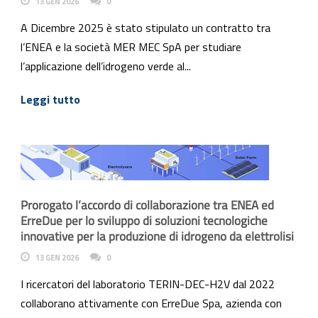
13 GEN 2026
0
A Dicembre 2025 è stato stipulato un contratto tra
l’ENEA e la società MER MEC SpA per studiare
l’applicazione dell’idrogeno verde al...
Leggi tutto
Prorogato l’accordo di collaborazione tra ENEA ed
ErreDue per lo sviluppo di soluzioni tecnologiche
innovative per la produzione di idrogeno da elettrolisi
13 GEN 2026
0
I ricercatori del laboratorio TERIN-DEC-H2V dal 2022
collaborano attivamente con ErreDue Spa, azienda con