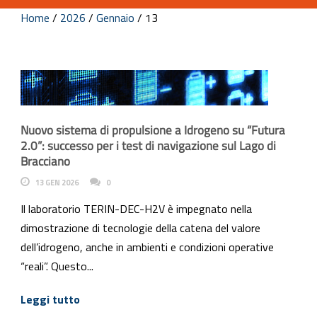
Home
/
2026
/
Gennaio
/
13
Nuovo sistema di propulsione a Idrogeno su “Futura
2.0”: successo per i test di navigazione sul Lago di
Bracciano
13 GEN 2026
0
Il laboratorio TERIN-DEC-H2V è impegnato nella
dimostrazione di tecnologie della catena del valore
dell’idrogeno, anche in ambienti e condizioni operative
“reali”. Questo...
Leggi tutto